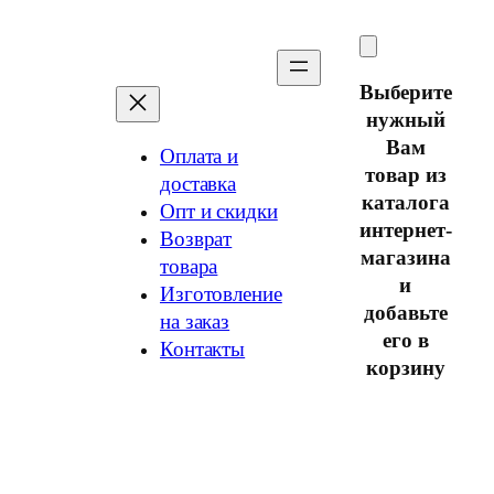
Перейти
к
содержимому
Выберите
нужный
Вам
Оплата и
товар из
доставка
каталога
Опт и скидки
интернет-
Возврат
магазина
товара
и
Изготовление
добавьте
на заказ
его в
Контакты
корзину