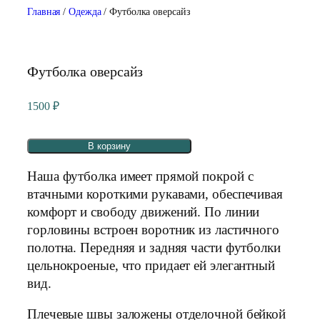
Главная
/
Одежда
/ Футболка оверсайз
Футболка оверсайз
1500
₽
В корзину
Наша футболка имеет прямой покрой с
втачными короткими рукавами, обеспечивая
комфорт и свободу движений. По линии
горловины встроен воротник из ластичного
полотна. Передняя и задняя части футболки
цельнокроеные, что придает ей элегантный
вид.
Плечевые швы заложены отделочной бейкой