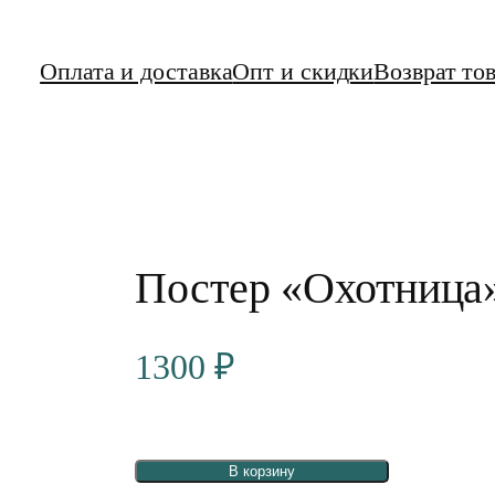
Оплата и доставка
Опт и скидки
Возврат то
Постер «Охотница
1300
₽
В корзину