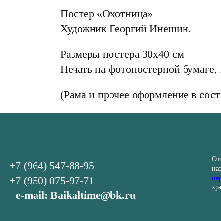
Постер «Охотница»
Художник Георгий Инешин.
Размеры постера 30х40 см
Печать на фотопостерной бумаге,
(Рама и прочее оформление в сост
От
+7 (964) 547-88-95
на
+7 (950) 075-97-71
пе
хр
e-mail: Baikaltime@bk.ru