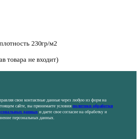
 плотность 230гр/м2
ав товара не входит)
правляя свои контактные данные через любую из форм на
стоящем сайте, вы принимаете условия
политики обработки
рсональных данных
и даете свое согласие на обработку и
анение персональных данных.