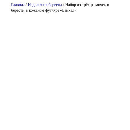
Главная
/
Изделия из бересты
/ Набор из трёх рюмочек в
бересте, в кожаном футляре «Байкал»