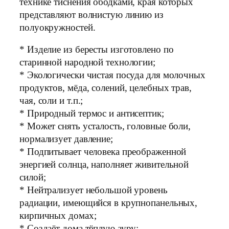
технике тиснения ободками, края которых
представляют волнистую линию из
полуокружностей.
* Изделие из бересты изготовлено по
старинной народной технологии;
* Экологически чистая посуда для молочных
продуктов, мёда, солений, целебных трав,
чая, соли и т.п.;
* Природный термос и антисептик;
* Может снять усталость, головные боли,
нормализует давление;
* Подпитывает человека преображенной
энергией солнца, наполняет живительной
силой;
* Нейтрализует небольшой уровень
радиации, имеющийся в крупнопанельных,
кирпичных домах;
* Создаёт дома тёплую ауру;