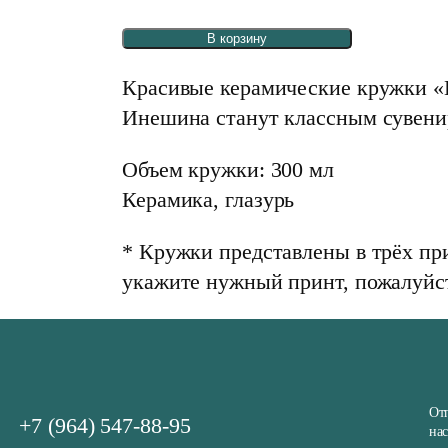
В корзину
Красивые керамические кружки «
Инешина станут классным сувенир
Объем кружки: 300 мл
Керамика, глазурь
* Кружки представлены в трёх пр
укажите нужный принт, пожалуйс
От
+7 (964) 547-88-95
на