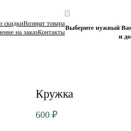
и скидки
Возврат товара
Выберите нужный Вам 
ение на заказ
Контакты
и до
Кружка
600
₽