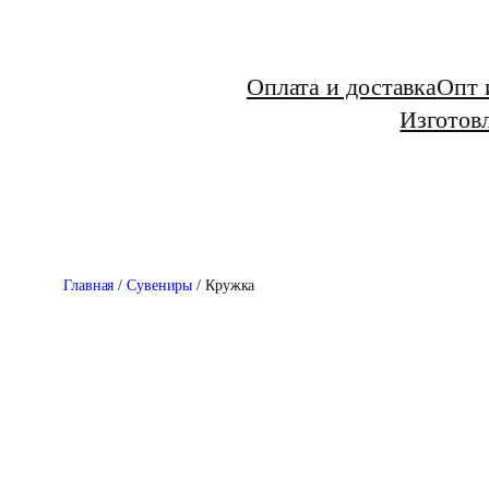
Перейти
к
Оплата и доставка
Опт 
содержимому
Изготовл
Главная
/
Сувениры
/ Кружка