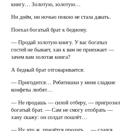
книгу… Золотую, золотую…
Ни днём, ни ночью покою не стала давать.
Поехал богатый брат к бедному.
— Продай золотую книгу. У вас богатых
гостей не бывает, хан к вам не приезжает —
зачем вам золотая книга?
А бедный брат отговаривается:
— Пригодится… Ребятишки у меня сладкие
конфеты любят…
— Не продашь — силой отберу, — пригрозил
богатый брат. — Сам не смогу отобрать —
хану скажу: он солдат пошлёт…
— Ну что ж, придётся продать… — сдался