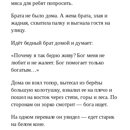
мяса для ребят попросить.
Брата не было дома. А жена брата, злая и
жадная, схватила палку и выгнала гостя на
улицу.
Идёт бедный брат домой и думает:
«Почему я так бедно живу? Бог меня не
любит и не жалеет. Бог помогает только
богатым…»
Дома он взял топор, вытесал из берёзы
большую колотушку, взвалил ее на плечо и
пошел на восток через степи, горы и леса. По
сторонам он зорко смотрит — бога ищет.
На одном перевале он увидел — едет старик
на белом коне.