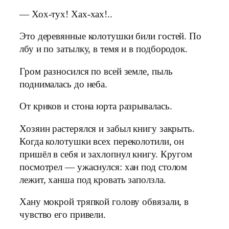
— Хох-тух! Хах-хах!..
Это деревянные колотушки били гостей. По
лбу и по затылку, в темя и в подбородок.
Гром разносился по всей земле, пыль
поднималась до неба.
От криков и стона юрта разрывалась.
Хозяин растерялся и забыл книгу закрыть.
Когда колотушки всех переколотили, он
пришёл в себя и захлопнул книгу. Кругом
посмотрел — ужаснулся: хан под столом
лежит, ханша под кровать заползла.
Хану мокрой тряпкой голову обвязали, в
чувство его привели.