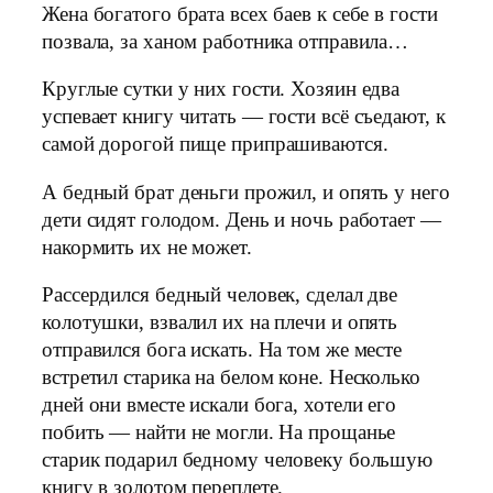
Жена богатого брата всех баев к себе в гости
позвала, за ханом работника отправила…
Круглые сутки у них гости. Хозяин едва
успевает книгу читать — гости всё съедают, к
самой дорогой пище припрашиваются.
А бедный брат деньги прожил, и опять у него
дети сидят голодом. День и ночь работает —
накормить их не может.
Рассердился бедный человек, сделал две
колотушки, взвалил их на плечи и опять
отправился бога искать. На том же месте
встретил старика на белом коне. Несколько
дней они вместе искали бога, хотели его
побить — найти не могли. На прощанье
старик подарил бедному человеку большую
книгу в золотом переплете.