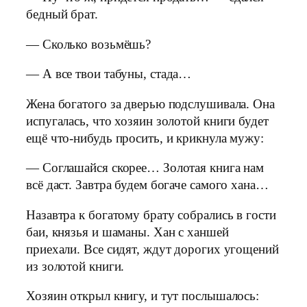
бедный брат.
— Сколько возьмёшь?
— А все твои табуны, стада…
Жена богатого за дверью подслушивала. Она
испугалась, что хозяин золотой книги будет
ещё что-нибудь просить, и крикнула мужу:
— Соглашайся скорее… Золотая книга нам
всё даст. Завтра будем богаче самого хана…
Назавтра к богатому брату собрались в гости
баи, князья и шаманы. Хан с ханшей
приехали. Все сидят, ждут дорогих угощений
из золотой книги.
Хозяин открыл книгу, и тут послышалось: