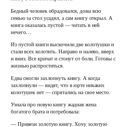
Бедный человек обрадовался, дома всю
семью за стол усадил, а сам книгу открыл. А
книга оказалась пустой — читать в ней
нечего…
Из пустой книги выскочили две колотушки и
стали всех колотить. Направо и налево, вверх
и вниз. Все кричат и стонут от боли. Готовы с
жизнью распроститься.
Едва смогли захлопнуть книгу. А когда
захлопнули — видят, что в юрте никаких
колотушек нет — спрятались на свое место.
Узнала про новую книгу жадная жена
богатого брата и потребовала:
— Привези золотую книгу. Хочу золотую