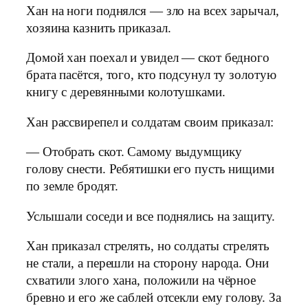
Хан на ноги поднялся — зло на всех зарычал,
хозяина казнить приказал.
Домой хан поехал и увидел — скот бедного
брата пасётся, того, кто подсунул ту золотую
книгу с деревянными колотушками.
Хан рассвирепел и солдатам своим приказал:
— Отобрать скот. Самому выдумщику
голову снести. Ребятишки его пусть нищими
по земле бродят.
Услышали соседи и все поднялись на защиту.
Хан приказал стрелять, но солдаты стрелять
не стали, а перешли на сторону народа. Они
схватили злого хана, положили на чёрное
бревно и его же саблей отсекли ему голову. За