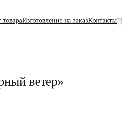
т товара
Изготовление на заказ
Контакты
рный ветер»