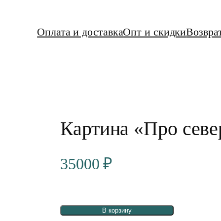
Оплата и доставка
Опт и скидки
Возвра
Картина «Про севе
35000
₽
В корзину