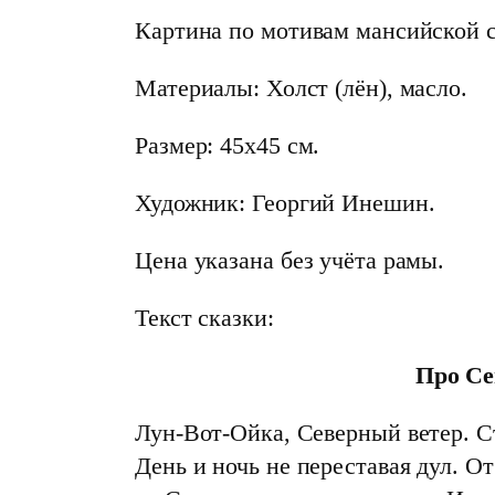
Картина по мотивам мансийской с
Материалы: Холст (лён), масло.
Размер: 45х45 см.
Художник: Георгий Инешин.
Цена указана без учёта рамы.
Текст сказки:
Про Се
Лун-Вот-Ойка, Северный ветер. С
День и ночь не переставая дул. О