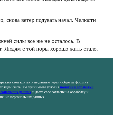
, снова ветер подувать начал. Челюсти
ежней силы все же не осталось. В
. Людям с той поры хорошо жить стало.
правляя свои контактные данные через любую из форм на
стоящем сайте, вы принимаете условия
политики обработки
рсональных данных
и даете свое согласие на обработку и
анение персональных данных.