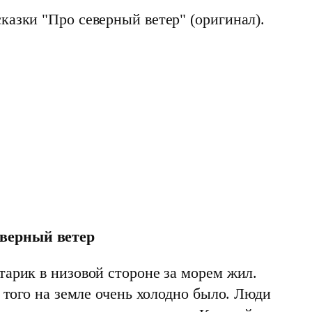
казки "Про северный ветер" (оригинал).
верный ветер
тарик в низовой стороне за морем жил.
т того на земле очень холодно было. Люди