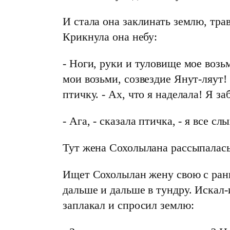
И стала она заклинать землю, трав
Крикнула она небу:
- Ноги, руки и туловище мое возь
мои возьми, созвездие Янут-ляут!
птичку. - Ах, что я наделала! Я з
- Ага, - сказала птичка, - я все 
Тут жена Сохолылана рассыпалась 
Ищет Сохолылан жену свою с ранн
дальше и дальше в тундру. Искал-
заплакал и спросил землю: