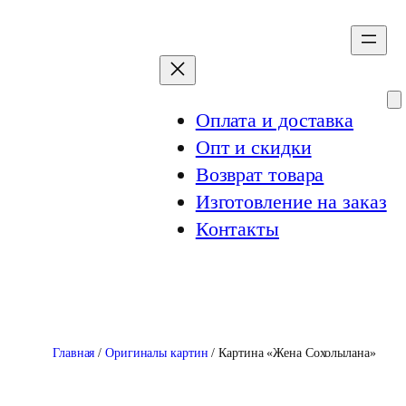
Перейти
к
содержимому
Оплата и доставка
Опт и скидки
Возврат товара
Изготовление на заказ
Контакты
Главная
/
Оригиналы картин
/ Картина «Жена Сохолылана»