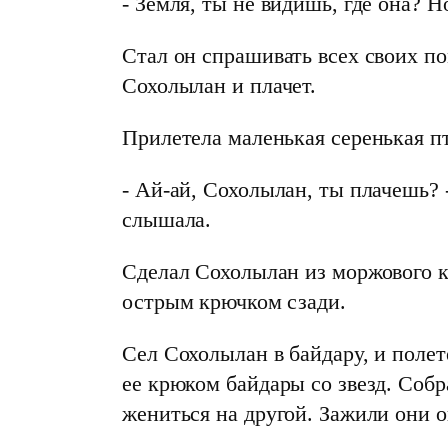
- Земля, ты не видишь, где она? Н
Стал он спрашивать всех своих п
Сохолылан и плачет.
Прилетела маленькая серенькая п
- Ай-ай, Сохолылан, ты плачешь? -
слышала.
Сделал Сохолылан из моржового 
острым крючком сзади.
Сел Сохолылан в байдару, и полете
ее крюком байдары со звезд. Собр
жениться на другой. Зажили они 