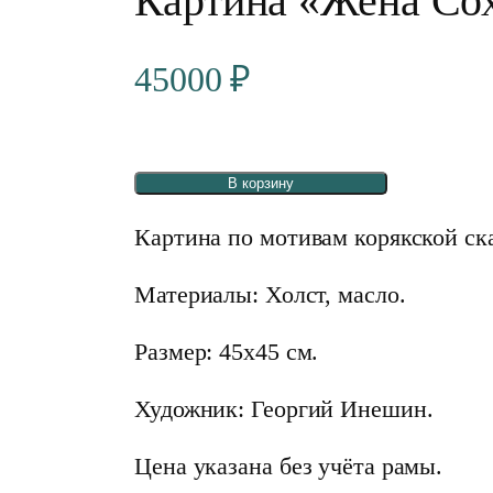
Картина «Жена Со
45000
₽
В корзину
Картина по мотивам корякской ск
Материалы: Холст, масло.
Размер: 45х45 см.
Художник: Георгий Инешин.
Цена указана без учёта рамы.