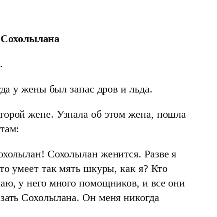
 Сохолылана
.
гда у жены был запас дров и льда.
торой жене. Узнала об этом жена, пошла
там:
охолылан! Сохолылан женится. Разве я
Кто умеет так мять шкуры, как я? Кто
аю, у него много помощников, и все они
азать Сохолылана. Он меня никогда