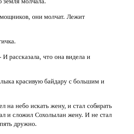
о земля молчала.
омощников, они молчат. Лежит
тичка.
 И рассказала, что она видела и
клыка красивую байдару с большим и
л на небо искать жену, и стал собирать
ал и сложил Сохолылан жену. И не стал
опять дружно.