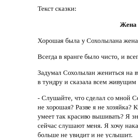
Текст сказки:
Жена
Хорошая была у Сохолылана жена
Всегда в яранге было чисто, и все
Задумал Сохолылан жениться на в
в тундру и сказала всем живущим 
- Слушайте, что сделал со мной С
не хорошая? Разве я не хозяйка? 
умеет так красиво вышивать? Я зн
сейчас слушают меня. Я хочу нак
больше не увидит и не услышит.