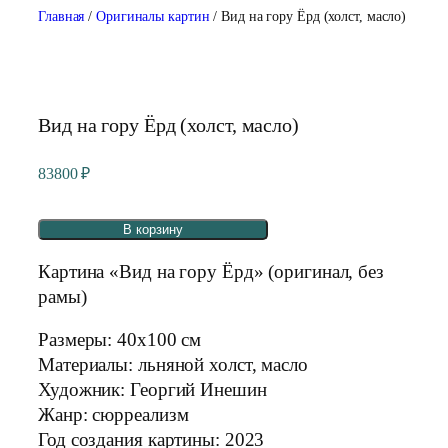
Главная
/
Оригиналы картин
/ Вид на гору Ёрд (холст, масло)
Вид на гору Ёрд (холст, масло)
83800
₽
В корзину
Картина «Вид на гору Ёрд» (оригинал, без
рамы)
Размеры: 40x100 см
Материалы: льняной холст, масло
Художник: Георгий Инешин
Жанр: сюрреализм
Год создания картины: 2023