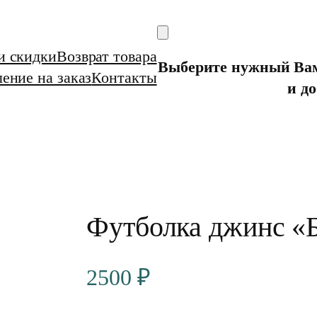
и скидки
Возврат товара
Выберите нужный Вам 
ение на заказ
Контакты
и до
Футболка джинс «Б
2500
₽