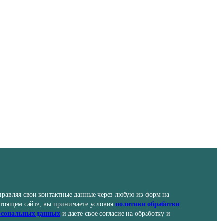
правляя свои контактные данные через любую из форм на
стоящем сайте, вы принимаете условия
политики обработки
рсональных данных
и даете свое согласие на обработку и