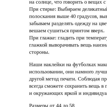
на солнце, что говорить о вещах с
При стирке: Выбираем деликатны
полоскания выше 40 градусов, вы
забываем разделять одежду на цв
вешаем сушиться принтом вверх.
При глажке: гладить при температ
глажкой выворачивать вещь наизна
стороны.
Наши наклейки на футболках мак
использовании, они намного лучш
другой метод печати. Соблюдая 
всегда сможете сохранить вещь в 
и окружающих яркой и индивидуа
Размеры от 44 до 58