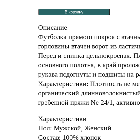
В корзину
Описание
Футболка прямого покроя с втачн
горловины втачен ворот из ласти
Перед и спинка цельнокроеная. П
основного полотна, в край пролож
рукава подогнуты и подшиты на 
Характеристики: Плотность не мен
органический длинноволокнистый 
гребенной пряжи Ne 24/1, активно
Характеристики
Пол: Мужской, Женский
Состав: 100% хлопок