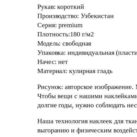
Рукав: короткий
Производство: Узбекистан
Серия: premium
Плотность:180 г/м2
Модель: свободная
Упаковка: индивидуальная (пласт
Начес: нет
Материал: кулирная гладь
Рисунок: авторское изображение. 
Чтобы вещи с нашими наклейками
долгие годы, нужно соблюдать не
Наша технология наклеек для тка
выгоранию и физическим воздейст