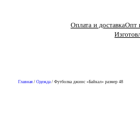
Перейти
к
Оплата и доставка
Опт 
содержимому
Изготовл
Главная
/
Одежда
/ Футболка джинс «Байкал» размер 48