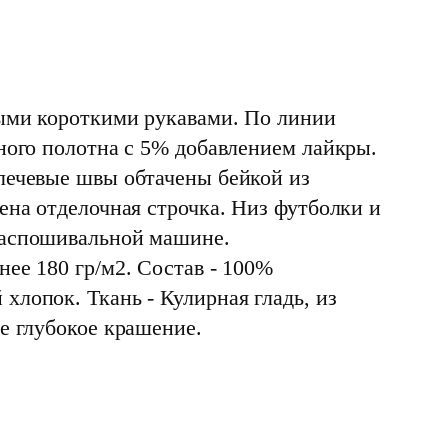
ыми короткими рукавами. По линии
чного полотна с 5% добавлением лайкры.
лечевые швы обтачены бейкой из
ена отделочная строчка. Низ футболки и
распошивальной машине.
ее 180 гр/м2. Состав - 100%
хлопок. Ткань - Кулирная гладь, из
е глубокое крашение.