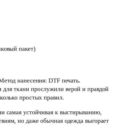
иковый пакет)
Метод нанесения: DTF печать.
 для ткани прослужили верой и правдой
сколько простых правил.
ни самая устойчивая к выстирыванию,
виям, но даже обычная одежда выгорает