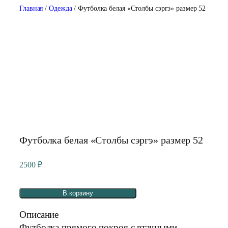
Главная
/
Одежда
/ Футболка белая «Столбы сэргэ» размер 52
Футболка белая «Столбы сэргэ» размер 52
2500
₽
В корзину
Описание
Футболка прямого покроя с втачными