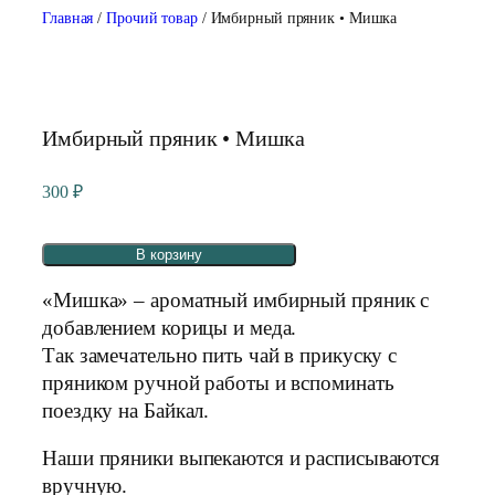
Главная
/
Прочий товар
/ Имбирный пряник • Мишка
Имбирный пряник • Мишка
300
₽
В корзину
«Мишка» – ароматный имбирный пряник с
добавлением корицы и меда.
Так замечательно пить чай в прикуску с
пряником ручной работы и вспоминать
поездку на Байкал.
Наши пряники выпекаются и расписываются
вручную.