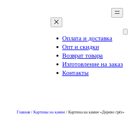
Перейти
к
содержимому
Оплата и доставка
Опт и скидки
Возврат товара
Изготовление на заказ
Контакты
Главная
/
Картины на камне
/ Картина на камне «Дерево грёз»