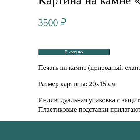
Картина на камне 
3500
₽
В корзину
Печать на камне (природный слан
Размер картины: 20х15 см
Индивидуальная упаковка с защит
Пластиковые подставки прилагают