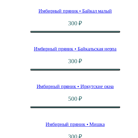
Имбирный пряник • Байкал малый
300
₽
Имбирный пряник • Байкальская нерпа
300
₽
Имбирный пряник • Иркутские окна
500
₽
Имбирный пряник • Мишка
300
₽