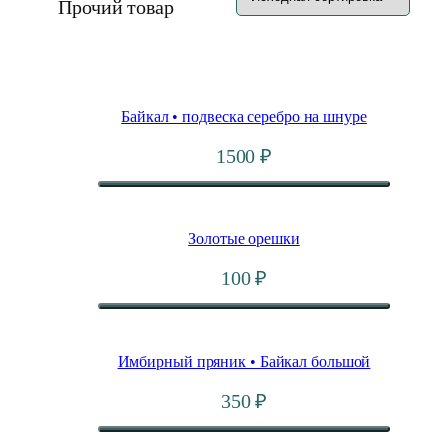
Прочий товар
Байкал • подвеска серебро на шнуре
1500
₽
Золотые орешки
100
₽
Имбирный пряник • Байкал большой
350
₽