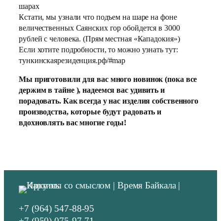
шарах
Кстати, мы узнали что подъем на шаре на фоне
величественных Саянских гор обойдется в 3000
рублей с человека. (Прям местная «Кападокия»)
Если хотите подробности, то можно узнать тут:
тункинскаярезиденция.рф/#map
Мы приготовили для вас много новинок (пока все
держим в тайне ), надеемся вас удивить и
порадовать. Как всегда у нас изделия собственного
производства, которые будут радовать и
вдохновлять вас многие годы!
+7 (964) 547-88-95
+7 (950) 075-97-71