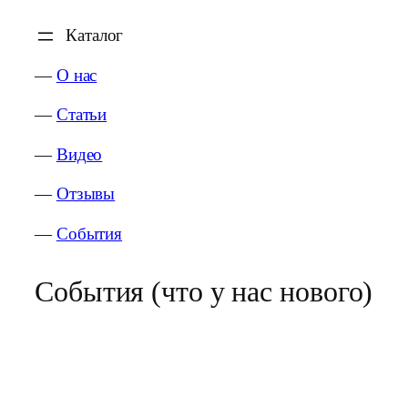
Каталог
—
О нас
—
Статьи
—
Видео
—
Отзывы
—
События
События (что у нас нового)