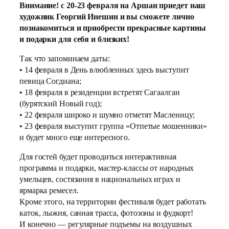
Внимание! с 20-23 февраля на Аршан приедет наш
художник Георгий Инешин и вы сможете лично
познакомиться и приобрести прекрасные картины
и подарки для себя и близких!
Так что запоминаем даты:
• 14 февраля в День влюбленных здесь выступит
певица Согдиана;
• 18 февраля в резиденции встретят Сагаалган
(бурятский Новый год);
• 22 февраля широко и шумно отметят Масленицу;
• 23 февраля выступит группа «Отпетые мошенники»
и будет много еще интересного.
Для гостей будет проводиться интерактивная
программа и подарки, мастер-классы от народных
умельцев, состязания в национальных играх и
ярмарка ремесел.
Кроме этого, на территории фестиваля будет работать
каток, лыжня, санная трасса, фотозоны и фудкорт!
И конечно — регулярные подъемы на воздушных