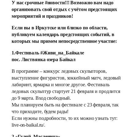
У нас срочные #новости!!! Возможно вам надо
организовать свой отдых с учётом предстоящих
мероприятий и праздников!
Если вы в Иркутске или близко по области,
публикуем календарь предстоящих событий, в
которых мы примем непосредственное участие:
1.Фестиваль #Живи_на_Байкале
пос. Листвянка озера Байкал
В программе – конкурс ледовых скульпторов,
выступление фигуристов, хоккейный матч, ледовый
лабиринт, ярмарка и многое другое. Фестиваль
ледовых скульптур стартует 21 февраля и продлится
до 9 марта. Вход свободный.
Мы планируем быть на фестивале с 23 февраля, так
что приходите, будем рады!
Если нужны подробности, то их можно узнать тут:
live-on-baikal.ru/.
2.«Гуляй, Масленица»