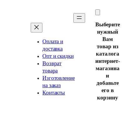
Перейти
к
содержимому
Выберите
нужный
Вам
Оплата и
товар из
доставка
каталога
Опт и скидки
интернет-
Возврат
магазина
товара
и
Изготовление
добавьте
на заказ
его в
Контакты
корзину